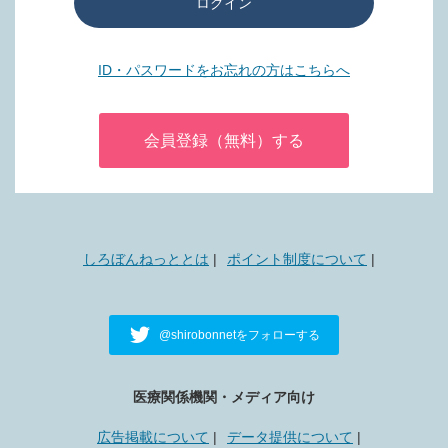
ログイン
ID・パスワードをお忘れの方はこちらへ
会員登録（無料）する
しろぼんねっととは
ポイント制度について
@shirobonnetをフォローする
医療関係機関・メディア向け
広告掲載について
データ提供について