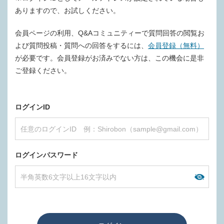
ありますので、お試しください。
会員ページの利用、Q&Aコミュニティーで質問回答の閲覧お
よび質問投稿・質問への回答をするには、
会員登録（無料）
が必要です。会員登録がお済みでない方は、この機会に是非
ご登録ください。
ログインID
ログインパスワード