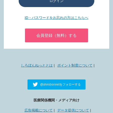
ログイン
ID・パスワードをお忘れの方はこちらへ
会員登録（無料）する
しろぼんねっととは
ポイント制度について
@shirobonnetをフォローする
医療関係機関・メディア向け
広告掲載について
データ提供について