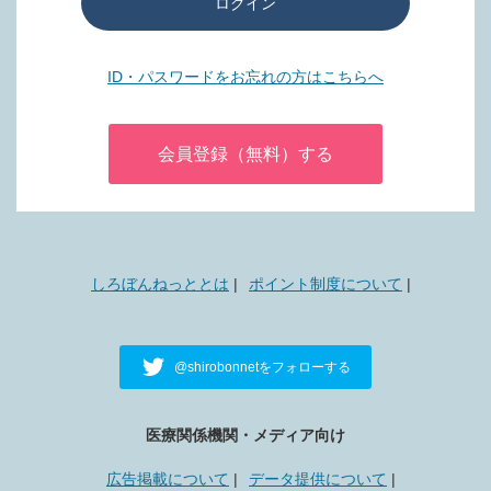
ログイン
ID・パスワードをお忘れの方はこちらへ
会員登録（無料）する
しろぼんねっととは
ポイント制度について
@shirobonnetをフォローする
医療関係機関・メディア向け
広告掲載について
データ提供について