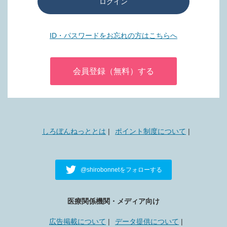
ログイン
ID・パスワードをお忘れの方はこちらへ
会員登録（無料）する
しろぼんねっととは
ポイント制度について
@shirobonnetをフォローする
医療関係機関・メディア向け
広告掲載について
データ提供について