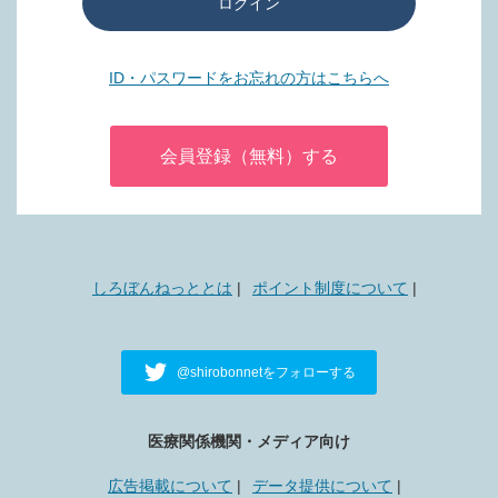
ログイン
ID・パスワードをお忘れの方はこちらへ
会員登録（無料）する
しろぼんねっととは
ポイント制度について
@shirobonnetをフォローする
医療関係機関・メディア向け
広告掲載について
データ提供について