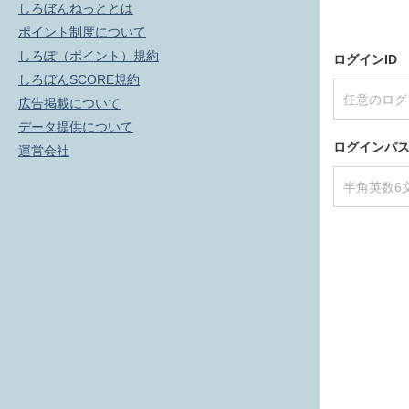
しろぼんねっととは
ポイント制度について
しろぽ（ポイント）規約
ログインID
しろぼんSCORE規約
広告掲載について
データ提供について
ログインパ
運営会社