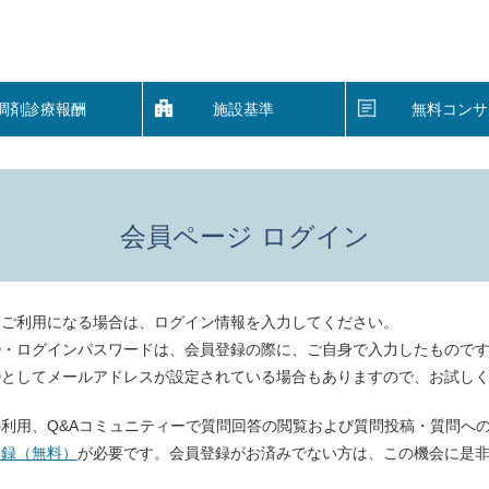
調剤診療報酬
施設基準
無料コンサ
会員ページ ログイン
をご利用になる場合は、ログイン情報を入力してください。
D・ログインパスワードは、会員登録の際に、ご自身で入力したもので
Dとしてメールアドレスが設定されている場合もありますので、お試し
利用、Q&Aコミュニティーで質問回答の閲覧および質問投稿・質問へ
登録（無料）
が必要です。会員登録がお済みでない方は、この機会に是