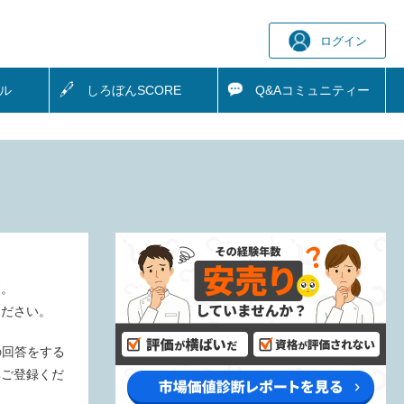
ログイン
ル
しろぼん
SCORE
Q&A
コミュニティー
す。
ください。
の回答をする
非ご登録くだ