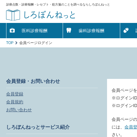
診療点数・診療報酬・レセプト・処方箋のことを調べるならしろぼんねっと
医科診療報酬
歯科診療報酬
TOP
会員ページログイン
会員登録・お問い合わせ
会員ページ
会員登録
※ログインI
会員規約
※ログインI
お問い合わせ
会員ページの
しろぼんねっとサービス紹介
には、
会員
さい。