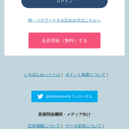
ログイン
ID・パスワードをお忘れの方はこちらへ
会員登録（無料）する
しろぼんねっととは
ポイント制度について
@shirobonnetをフォローする
医療関係機関・メディア向け
広告掲載について
データ提供について