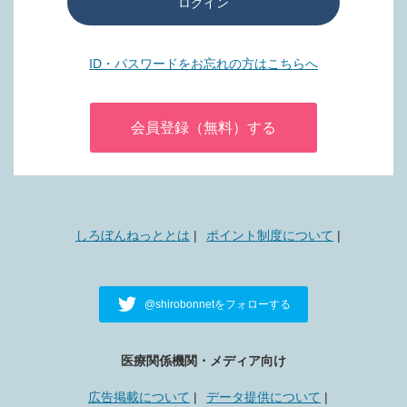
ログイン
ID・パスワードをお忘れの方はこちらへ
会員登録（無料）する
しろぼんねっととは
ポイント制度について
@shirobonnetをフォローする
医療関係機関・メディア向け
広告掲載について
データ提供について