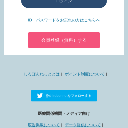
ログイン
ID・パスワードをお忘れの方はこちらへ
会員登録（無料）する
しろぼんねっととは
ポイント制度について
@shirobonnetをフォローする
医療関係機関・メディア向け
広告掲載について
データ提供について