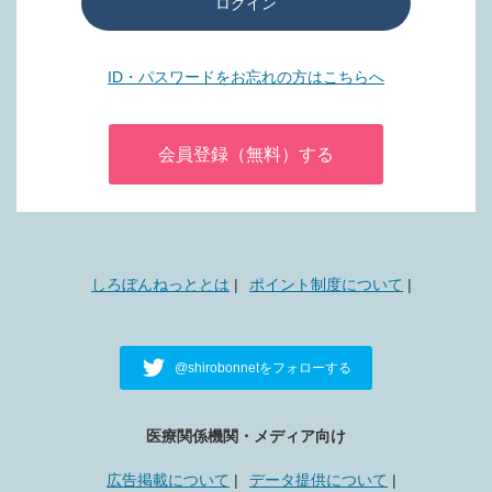
ログイン
ID・パスワードをお忘れの方はこちらへ
会員登録（無料）する
しろぼんねっととは
ポイント制度について
@shirobonnetをフォローする
医療関係機関・メディア向け
広告掲載について
データ提供について