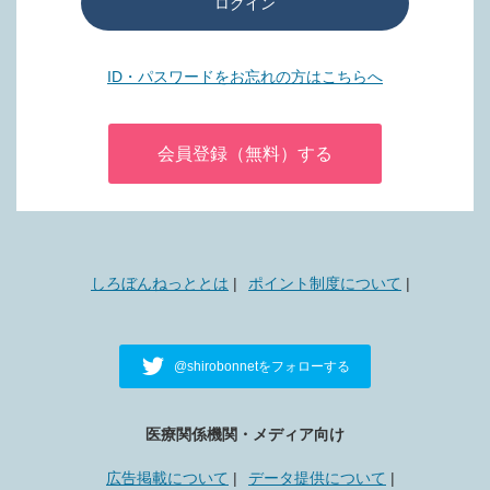
ログイン
ID・パスワードをお忘れの方はこちらへ
会員登録（無料）する
しろぼんねっととは
ポイント制度について
@shirobonnetをフォローする
医療関係機関・メディア向け
広告掲載について
データ提供について