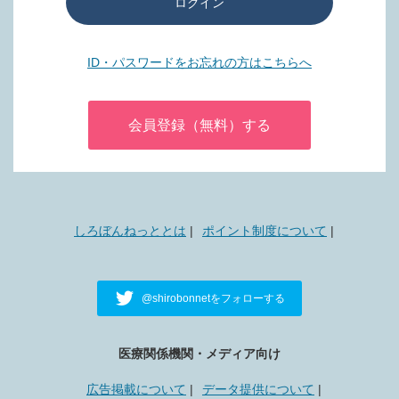
ログイン
ID・パスワードをお忘れの方はこちらへ
会員登録（無料）する
しろぼんねっととは
ポイント制度について
@shirobonnetをフォローする
医療関係機関・メディア向け
広告掲載について
データ提供について