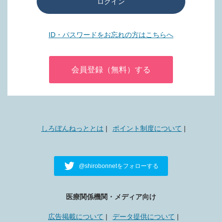
ログイン
ID・パスワードをお忘れの方はこちらへ
会員登録（無料）する
しろぼんねっととは
ポイント制度について
@shirobonnetをフォローする
医療関係機関・メディア向け
広告掲載について
データ提供について