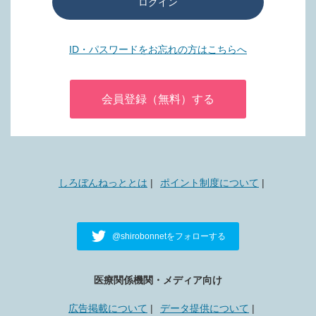
ログイン
ID・パスワードをお忘れの方はこちらへ
会員登録（無料）する
しろぼんねっととは
ポイント制度について
@shirobonnetをフォローする
医療関係機関・メディア向け
広告掲載について
データ提供について