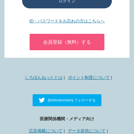
ログイン
ID・パスワードをお忘れの方はこちらへ
会員登録（無料）する
しろぼんねっととは
ポイント制度について
@shirobonnetをフォローする
医療関係機関・メディア向け
広告掲載について
データ提供について