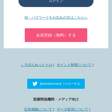
ログイン
ID・パスワードをお忘れの方はこちらへ
会員登録（無料）する
しろぼんねっととは
ポイント制度について
@shirobonnetをフォローする
医療関係機関・メディア向け
広告掲載について
データ提供について