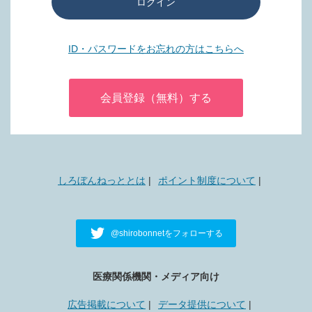
ログイン
ID・パスワードをお忘れの方はこちらへ
会員登録（無料）する
しろぼんねっととは
ポイント制度について
@shirobonnetをフォローする
医療関係機関・メディア向け
広告掲載について
データ提供について