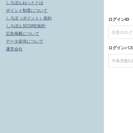
しろぼんねっととは
ポイント制度について
しろぽ（ポイント）規約
ログインID
しろぼんSCORE規約
広告掲載について
データ提供について
ログインパ
運営会社