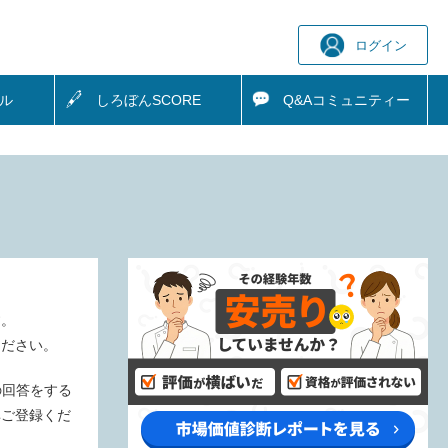
ログイン
ル
しろぼん
SCORE
Q&A
コミュニティー
す。
ください。
の回答をする
非ご登録くだ