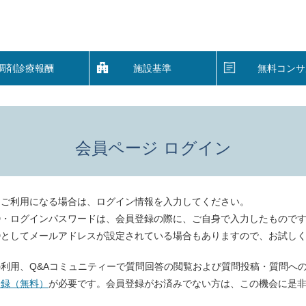
調剤診療報酬
施設基準
無料コンサ
会員ページ ログイン
をご利用になる場合は、ログイン情報を入力してください。
D・ログインパスワードは、会員登録の際に、ご自身で入力したもので
Dとしてメールアドレスが設定されている場合もありますので、お試し
利用、Q&Aコミュニティーで質問回答の閲覧および質問投稿・質問へ
登録（無料）
が必要です。会員登録がお済みでない方は、この機会に是