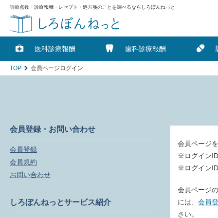
診療点数・診療報酬・レセプト・処方箋のことを調べるならしろぼんねっと
医科診療報酬
歯科診療報酬
TOP
会員ページログイン
会員登録・お問い合わせ
会員ページ
会員登録
※ログインI
会員規約
※ログインI
お問い合わせ
会員ページの
しろぼんねっとサービス紹介
には、
会員
さい。