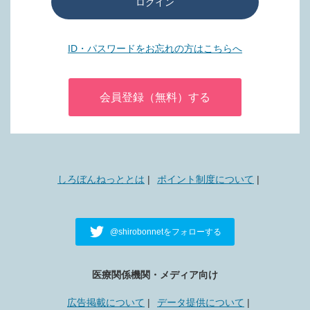
ログイン
ID・パスワードをお忘れの方はこちらへ
会員登録（無料）する
しろぼんねっととは
ポイント制度について
@shirobonnetをフォローする
医療関係機関・メディア向け
広告掲載について
データ提供について