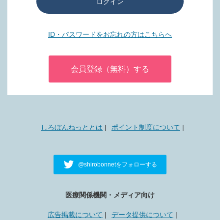
ログイン
ID・パスワードをお忘れの方はこちらへ
会員登録（無料）する
しろぼんねっととは
ポイント制度について
@shirobonnetをフォローする
医療関係機関・メディア向け
広告掲載について
データ提供について