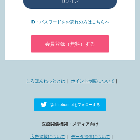
ログイン
ID・パスワードをお忘れの方はこちらへ
会員登録（無料）する
しろぼんねっととは
ポイント制度について
@shirobonnetをフォローする
医療関係機関・メディア向け
広告掲載について
データ提供について