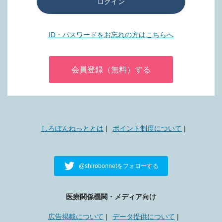
ログイン
ID・パスワードをお忘れの方はこちらへ
会員登録（無料）する
しろぼんねっととは
ポイント制度について
@shirobonnetをフォローする
医療関係機関・メディア向け
広告掲載について
データ提供について