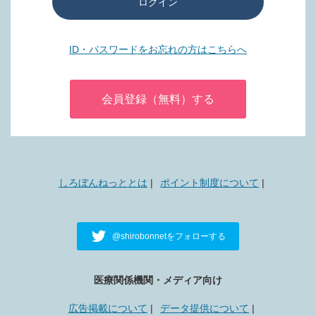
ログイン
ID・パスワードをお忘れの方はこちらへ
会員登録（無料）する
しろぼんねっととは
ポイント制度について
@shirobonnetをフォローする
医療関係機関・メディア向け
広告掲載について
データ提供について