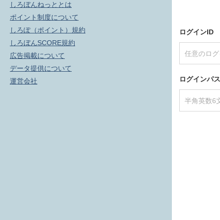
しろぼんねっととは
ポイント制度について
しろぽ（ポイント）規約
ログインID
しろぼんSCORE規約
広告掲載について
データ提供について
ログインパ
運営会社