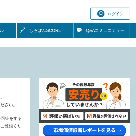
ログイン
ル
しろぼん
SCORE
Q&A
コミュニティー
す。
ください。
の回答をする
非ご登録くだ