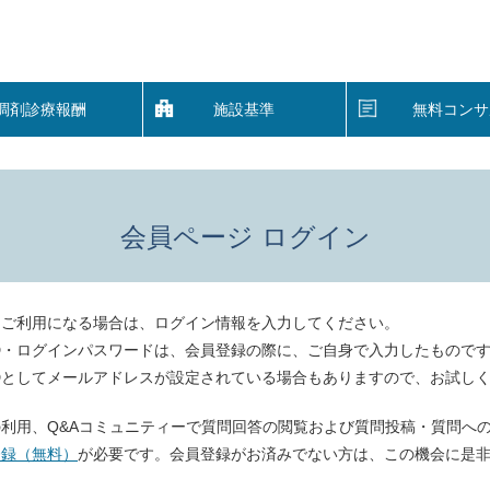
調剤診療報酬
施設基準
無料コンサ
会員ページ ログイン
をご利用になる場合は、ログイン情報を入力してください。
D・ログインパスワードは、会員登録の際に、ご自身で入力したもので
Dとしてメールアドレスが設定されている場合もありますので、お試し
利用、Q&Aコミュニティーで質問回答の閲覧および質問投稿・質問へ
登録（無料）
が必要です。会員登録がお済みでない方は、この機会に是