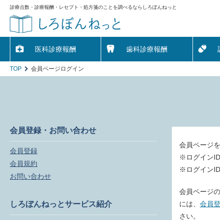
診療点数・診療報酬・レセプト・処方箋のことを調べるならしろぼんねっと
医科診療報酬
歯科診療報酬
TOP
会員ページログイン
会員登録・お問い合わせ
会員ページ
会員登録
※ログインI
会員規約
※ログインI
お問い合わせ
会員ページの
しろぼんねっとサービス紹介
には、
会員
さい。