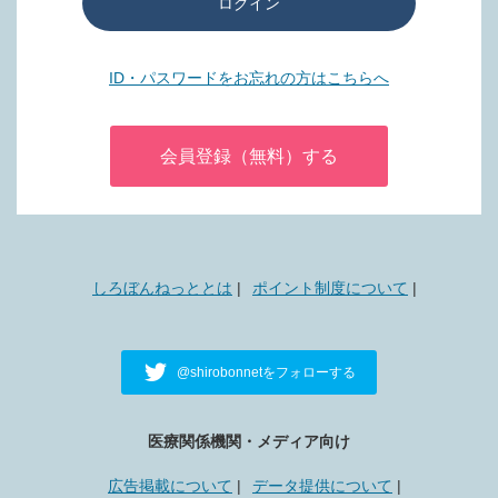
ログイン
ID・パスワードをお忘れの方はこちらへ
会員登録（無料）する
しろぼんねっととは
ポイント制度について
@shirobonnetをフォローする
医療関係機関・メディア向け
広告掲載について
データ提供について