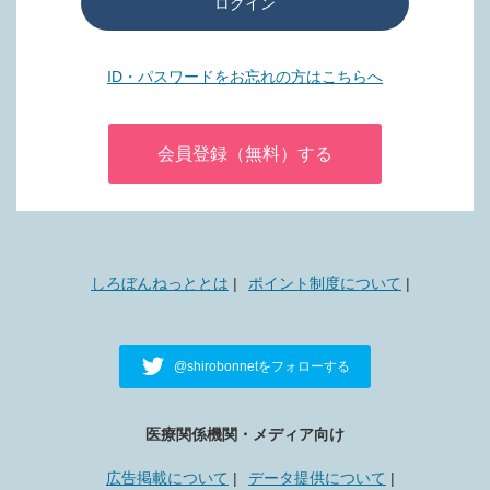
ログイン
ID・パスワードをお忘れの方はこちらへ
会員登録（無料）する
しろぼんねっととは
ポイント制度について
@shirobonnetをフォローする
医療関係機関・メディア向け
広告掲載について
データ提供について