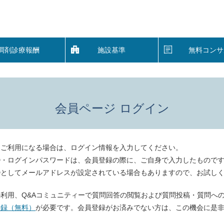
調剤診療報酬
施設基準
無料コンサ
会員ページ ログイン
をご利用になる場合は、ログイン情報を入力してください。
D・ログインパスワードは、会員登録の際に、ご自身で入力したもので
Dとしてメールアドレスが設定されている場合もありますので、お試し
利用、Q&Aコミュニティーで質問回答の閲覧および質問投稿・質問へ
登録（無料）
が必要です。会員登録がお済みでない方は、この機会に是