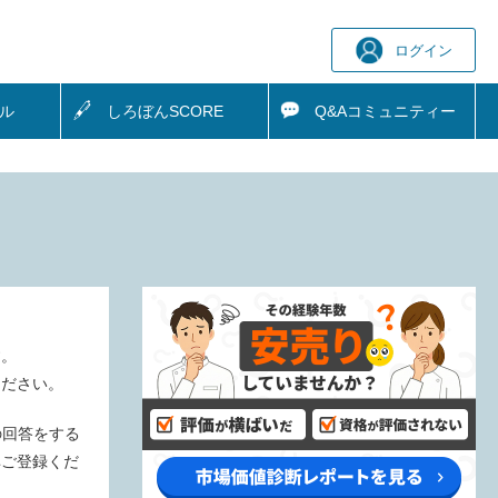
ログイン
ル
しろぼん
SCORE
Q&A
コミュニティー
す。
ください。
の回答をする
非ご登録くだ