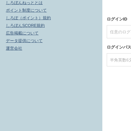
しろぼんねっととは
ポイント制度について
しろぽ（ポイント）規約
ログインID
しろぼんSCORE規約
広告掲載について
データ提供について
ログインパ
運営会社