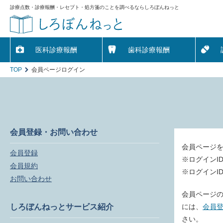
診療点数・診療報酬・レセプト・処方箋のことを調べるならしろぼんねっと
医科診療報酬
歯科診療報酬
TOP
会員ページログイン
会員登録・お問い合わせ
会員ページ
会員登録
※ログインI
会員規約
※ログインI
お問い合わせ
会員ページの
しろぼんねっとサービス紹介
には、
会員
さい。