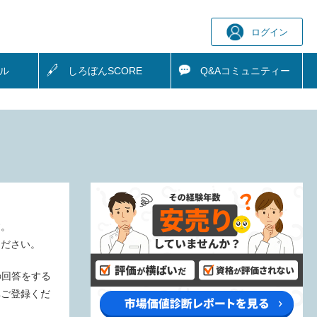
ログイン
ル
しろぼん
SCORE
Q&A
コミュニティー
す。
ください。
の回答をする
非ご登録くだ