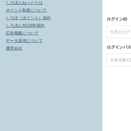
しろぼんねっととは
ポイント制度について
しろぽ（ポイント）規約
ログインID
しろぼんSCORE規約
広告掲載について
データ提供について
ログインパ
運営会社