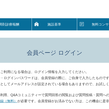
調剤診療報酬
施設基準
無料コンサ
会員ページ ログイン
をご利用になる場合は、ログイン情報を入力してください。
D・ログインパスワードは、会員登録の際に、ご自身で入力したもので
Dとしてメールアドレスが設定されている場合もありますので、お試し
利用、Q&Aコミュニティーで質問回答の閲覧および質問投稿・質問へ
登録（無料）
が必要です。会員登録がお済みでない方は、この機会に是