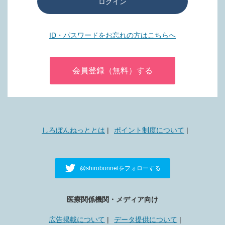
ログイン
ID・パスワードをお忘れの方はこちらへ
会員登録（無料）する
しろぼんねっととは
ポイント制度について
@shirobonnetをフォローする
医療関係機関・メディア向け
広告掲載について
データ提供について