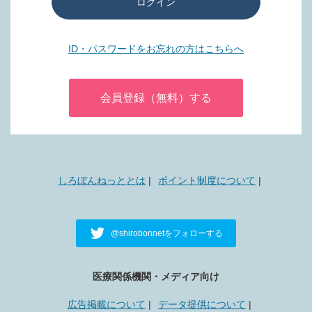
ログイン
ID・パスワードをお忘れの方はこちらへ
会員登録（無料）する
しろぼんねっととは
ポイント制度について
@shirobonnetをフォローする
医療関係機関・メディア向け
広告掲載について
データ提供について