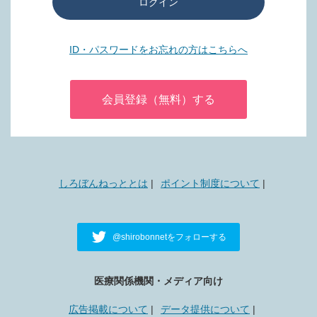
ログイン
ID・パスワードをお忘れの方はこちらへ
会員登録（無料）する
しろぼんねっととは
ポイント制度について
@shirobonnetをフォローする
医療関係機関・メディア向け
広告掲載について
データ提供について