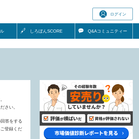
ログイン
ル
しろぼん
SCORE
Q&A
コミュニティー
す。
ください。
の回答をする
非ご登録くだ