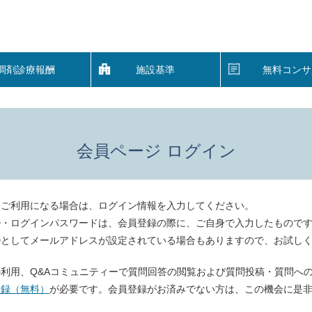
調剤診療報酬
施設基準
無料コンサ
会員ページ ログイン
をご利用になる場合は、ログイン情報を入力してください。
D・ログインパスワードは、会員登録の際に、ご自身で入力したもので
Dとしてメールアドレスが設定されている場合もありますので、お試し
利用、Q&Aコミュニティーで質問回答の閲覧および質問投稿・質問へ
登録（無料）
が必要です。会員登録がお済みでない方は、この機会に是