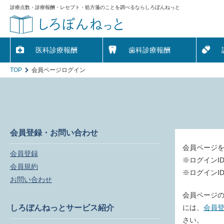
診療点数・診療報酬・レセプト・処方箋のことを調べるならしろぼんねっと
医科診療報酬
歯科診療報酬
TOP
会員ページログイン
会員登録・お問い合わせ
会員ページ
会員登録
※ログインI
会員規約
※ログインI
お問い合わせ
会員ページの
しろぼんねっとサービス紹介
には、
会員
さい。