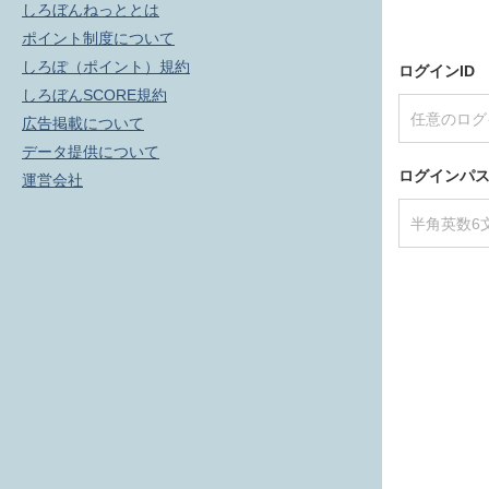
しろぼんねっととは
ポイント制度について
しろぽ（ポイント）規約
ログインID
しろぼんSCORE規約
広告掲載について
データ提供について
ログインパ
運営会社