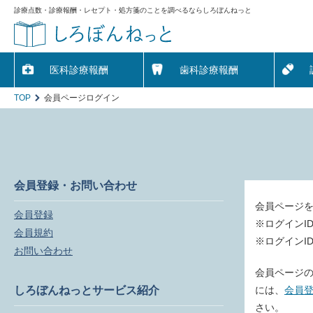
診療点数・診療報酬・レセプト・処方箋のことを調べるならしろぼんねっと
医科診療報酬
歯科診療報酬
TOP
会員ページログイン
会員登録・お問い合わせ
会員ページ
会員登録
※ログインI
会員規約
※ログインI
お問い合わせ
会員ページの
しろぼんねっとサービス紹介
には、
会員
さい。