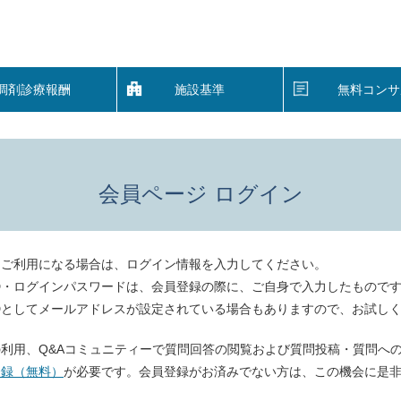
調剤診療報酬
施設基準
無料コンサ
会員ページ ログイン
をご利用になる場合は、ログイン情報を入力してください。
D・ログインパスワードは、会員登録の際に、ご自身で入力したもので
Dとしてメールアドレスが設定されている場合もありますので、お試し
利用、Q&Aコミュニティーで質問回答の閲覧および質問投稿・質問へ
登録（無料）
が必要です。会員登録がお済みでない方は、この機会に是