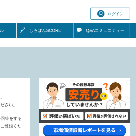
ログイン
ル
しろぼん
SCORE
Q&A
コミュニティー
す。
ください。
の回答をする
非ご登録くだ