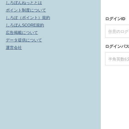
しろぼんねっととは
ポイント制度について
しろぽ（ポイント）規約
ログインID
しろぼんSCORE規約
広告掲載について
データ提供について
ログインパ
運営会社