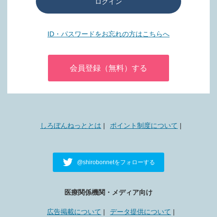
ログイン
ID・パスワードをお忘れの方はこちらへ
会員登録（無料）する
しろぼんねっととは
ポイント制度について
@shirobonnetをフォローする
医療関係機関・メディア向け
広告掲載について
データ提供について