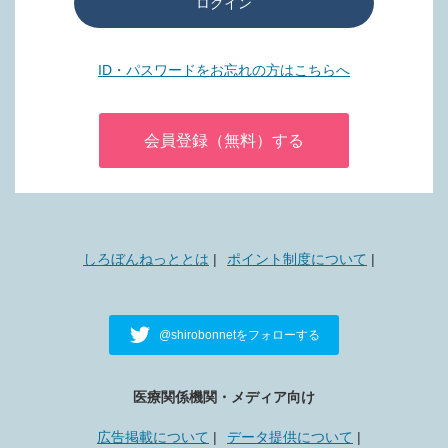
ログイン
ID・パスワードをお忘れの方はこちらへ
会員登録（無料）する
しろぼんねっととは
ポイント制度について
@shirobonnetをフォローする
医療関係機関・メディア向け
広告掲載について
データ提供について