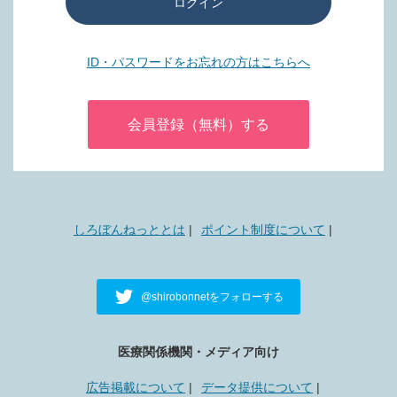
ログイン
ID・パスワードをお忘れの方はこちらへ
会員登録（無料）する
しろぼんねっととは
ポイント制度について
@shirobonnetをフォローする
医療関係機関・メディア向け
広告掲載について
データ提供について