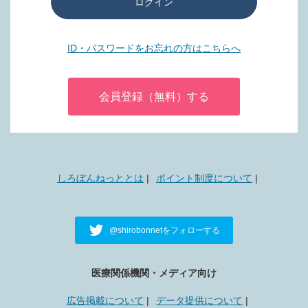
ログイン
ID・パスワードをお忘れの方はこちらへ
会員登録（無料）する
しろぼんねっととは
ポイント制度について
@shirobonnetをフォローする
医療関係機関・メディア向け
広告掲載について
データ提供について