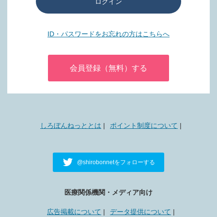
ログイン
ID・パスワードをお忘れの方はこちらへ
会員登録（無料）する
しろぼんねっととは
ポイント制度について
@shirobonnetをフォローする
医療関係機関・メディア向け
広告掲載について
データ提供について