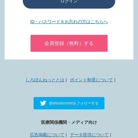
ログイン
ID・パスワードをお忘れの方はこちらへ
会員登録（無料）する
しろぼんねっととは
ポイント制度について
@shirobonnetをフォローする
医療関係機関・メディア向け
広告掲載について
データ提供について