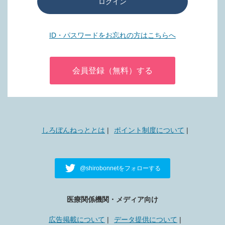
ログイン
ID・パスワードをお忘れの方はこちらへ
会員登録（無料）する
しろぼんねっととは
ポイント制度について
@shirobonnetをフォローする
医療関係機関・メディア向け
広告掲載について
データ提供について