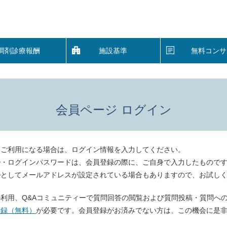
調剤診療報酬
施設基準
無料コンサ
会員ページ ログイン
をご利用になる場合は、ログイン情報を入力してください。
D・ログインパスワードは、会員登録の際に、ご自身で入力したもので
Dとしてメールアドレスが設定されている場合もありますので、お試し
利用、Q&Aコミュニティーで質問回答の閲覧および質問投稿・質問へ
登録（無料）
が必要です。会員登録がお済みでない方は、この機会に是