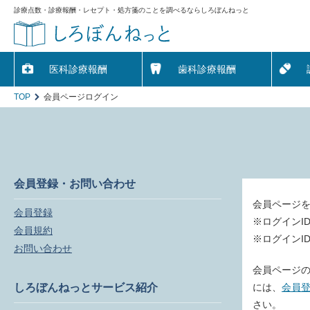
診療点数・診療報酬・レセプト・処方箋のことを調べるならしろぼんねっと
医科診療報酬
歯科診療報酬
TOP
会員ページログイン
会員登録・お問い合わせ
会員ページ
会員登録
※ログインI
会員規約
※ログインI
お問い合わせ
会員ページの
しろぼんねっとサービス紹介
には、
会員
さい。