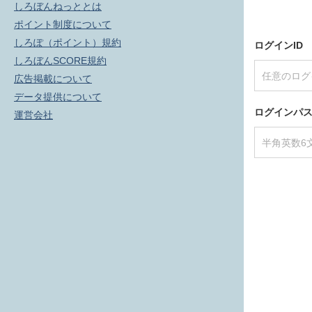
しろぼんねっととは
ポイント制度について
しろぽ（ポイント）規約
ログインID
しろぼんSCORE規約
広告掲載について
データ提供について
ログインパ
運営会社