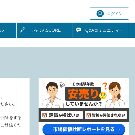
ログイン
ル
しろぼん
SCORE
Q&A
コミュニティー
す。
ください。
の回答をする
非ご登録くだ