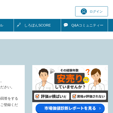
ログイン
ル
しろぼん
SCORE
Q&A
コミュニティー
す。
ください。
の回答をする
非ご登録くだ