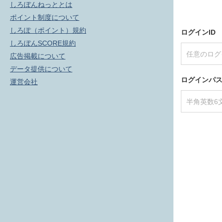
しろぼんねっととは
ポイント制度について
しろぽ（ポイント）規約
ログインID
しろぼんSCORE規約
広告掲載について
データ提供について
ログインパ
運営会社