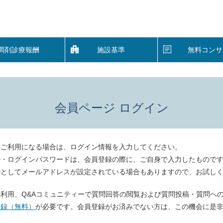
調剤診療報酬
施設基準
無料コンサ
会員ページ ログイン
をご利用になる場合は、ログイン情報を入力してください。
D・ログインパスワードは、会員登録の際に、ご自身で入力したもので
Dとしてメールアドレスが設定されている場合もありますので、お試し
利用、Q&Aコミュニティーで質問回答の閲覧および質問投稿・質問へ
登録（無料）
が必要です。会員登録がお済みでない方は、この機会に是