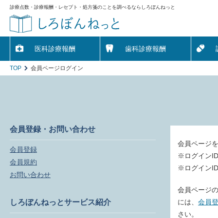
診療点数・診療報酬・レセプト・処方箋のことを調べるならしろぼんねっと
医科診療報酬
歯科診療報酬
TOP
会員ページログイン
会員登録・お問い合わせ
会員ページ
会員登録
※ログインI
会員規約
※ログインI
お問い合わせ
会員ページの
しろぼんねっとサービス紹介
には、
会員
さい。