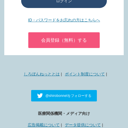
ログイン
ID・パスワードをお忘れの方はこちらへ
会員登録（無料）する
しろぼんねっととは
ポイント制度について
@shirobonnetをフォローする
医療関係機関・メディア向け
広告掲載について
データ提供について