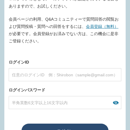
ありますので、お試しください。
会員ページの利用、Q&Aコミュニティーで質問回答の閲覧お
よび質問投稿・質問への回答をするには、
会員登録（無料）
が必要です。会員登録がお済みでない方は、この機会に是非
ご登録ください。
ログインID
ログインパスワード