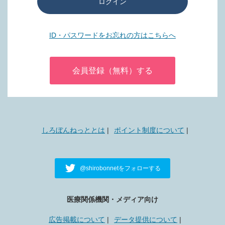
ログイン
ID・パスワードをお忘れの方はこちらへ
会員登録（無料）する
しろぼんねっととは
ポイント制度について
@shirobonnetをフォローする
医療関係機関・メディア向け
広告掲載について
データ提供について