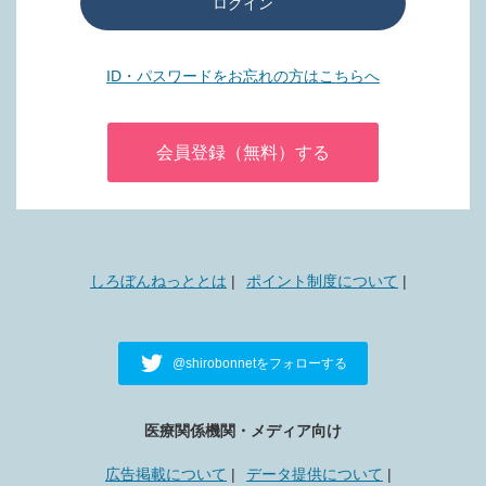
ログイン
ID・パスワードをお忘れの方はこちらへ
会員登録（無料）する
しろぼんねっととは
ポイント制度について
@shirobonnetをフォローする
医療関係機関・メディア向け
広告掲載について
データ提供について