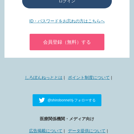
ログイン
ID・パスワードをお忘れの方はこちらへ
会員登録（無料）する
しろぼんねっととは
ポイント制度について
@shirobonnetをフォローする
医療関係機関・メディア向け
広告掲載について
データ提供について