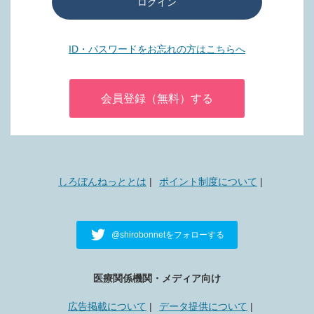
ログイン
ID・パスワードをお忘れの方はこちらへ
会員登録（無料）する
しろぼんねっととは
ポイント制度について
@shirobonnetをフォローする
医療関係機関・メディア向け
広告掲載について
データ提供について