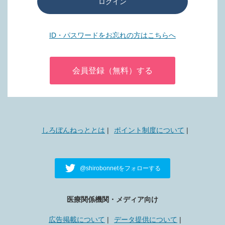
ログイン
ID・パスワードをお忘れの方はこちらへ
会員登録（無料）する
しろぼんねっととは
ポイント制度について
@shirobonnetをフォローする
医療関係機関・メディア向け
広告掲載について
データ提供について