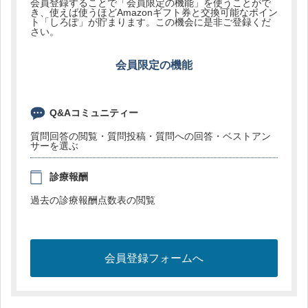
会員登録することで「会員限定の機能」を使うことがで
き、使えば使うほどAmazonギフト券と交換可能なポイン
ト「しろぽ」が貯まります。この機会に是非ご登録くだ
さい。
会員限定の機能
Q&Aコミュニティー
質問回答の閲覧・質問投稿・質問への回答・ベストアン
サーを選ぶ
診療報酬
過去の診療報酬点数表の閲覧
会員登録フォームへ