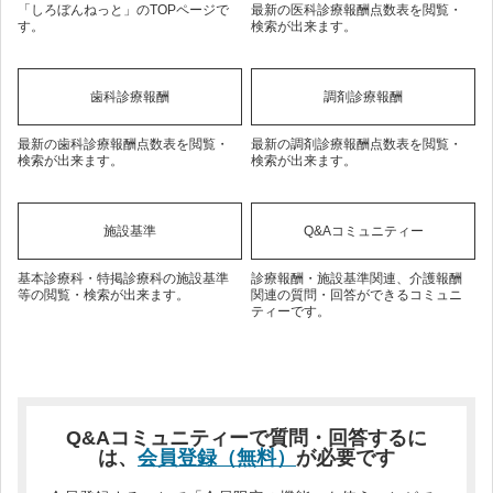
「しろぼんねっと」のTOPページで
最新の医科診療報酬点数表を閲覧・
す。
検索が出来ます。
歯科診療報酬
調剤診療報酬
最新の歯科診療報酬点数表を閲覧・
最新の調剤診療報酬点数表を閲覧・
検索が出来ます。
検索が出来ます。
施設基準
Q&Aコミュニティー
基本診療科・特掲診療科の施設基準
診療報酬・施設基準関連、介護報酬
等の閲覧・検索が出来ます。
関連の質問・回答ができるコミュニ
ティーです。
Q&Aコミュニティーで質問・回答するに
は、
会員登録（無料）
が必要です