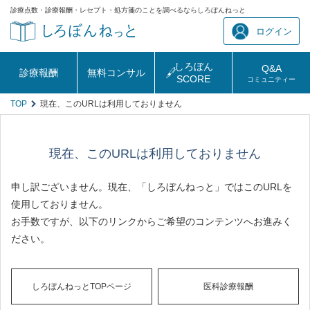
診療点数・診療報酬・レセプト・処方箋のことを調べるならしろぼんねっと
ログイン
しろぼん
Q&A
診療報酬
無料コンサル
SCORE
コミュニティー
TOP
現在、このURLは利用しておりません
現在、このURLは利用しておりません
申し訳ございません。現在、「しろぼんねっと」ではこのURLを
使用しておりません。
お手数ですが、以下のリンクからご希望のコンテンツへお進みく
ださい。
しろぼんねっとTOPページ
医科診療報酬