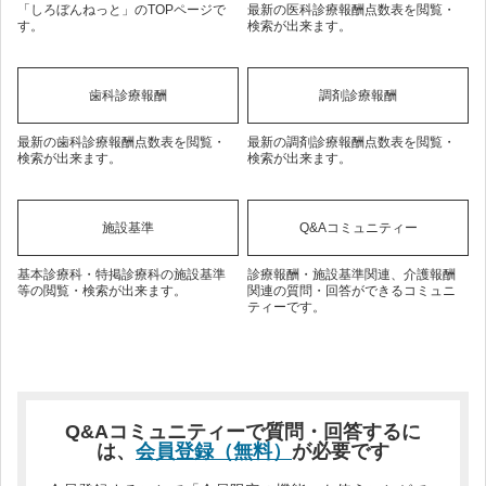
「しろぼんねっと」のTOPページで
最新の医科診療報酬点数表を閲覧・
す。
検索が出来ます。
歯科診療報酬
調剤診療報酬
最新の歯科診療報酬点数表を閲覧・
最新の調剤診療報酬点数表を閲覧・
検索が出来ます。
検索が出来ます。
施設基準
Q&Aコミュニティー
基本診療科・特掲診療科の施設基準
診療報酬・施設基準関連、介護報酬
等の閲覧・検索が出来ます。
関連の質問・回答ができるコミュニ
ティーです。
Q&Aコミュニティーで質問・回答するに
は、
会員登録（無料）
が必要です