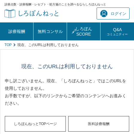
診療点数・診療報酬・レセプト・処方箋のことを調べるならしろぼんねっと
ログイン
しろぼん
Q&A
診療報酬
無料コンサル
SCORE
コミュニティー
TOP
現在、このURLは利用しておりません
現在、このURLは利用しておりません
申し訳ございません。現在、「しろぼんねっと」ではこのURLを
使用しておりません。
お手数ですが、以下のリンクからご希望のコンテンツへお進みく
ださい。
しろぼんねっとTOPページ
医科診療報酬