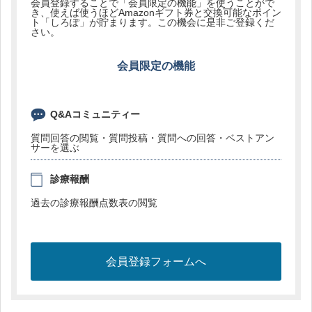
会員登録することで「会員限定の機能」を使うことがで
き、使えば使うほどAmazonギフト券と交換可能なポイン
ト「しろぽ」が貯まります。この機会に是非ご登録くだ
さい。
会員限定の機能
Q&Aコミュニティー
質問回答の閲覧・質問投稿・質問への回答・ベストアン
サーを選ぶ
診療報酬
過去の診療報酬点数表の閲覧
会員登録フォームへ